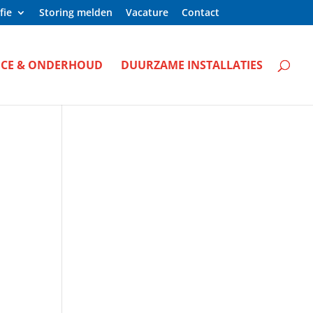
fie
Storing melden
Vacature
Contact
ICE & ONDERHOUD
DUURZAME INSTALLATIES