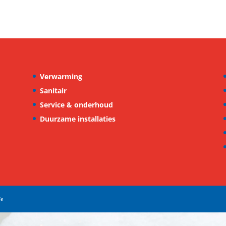
Verwarming
Sanitair
Service & onderhoud
Duurzame installaties
ie